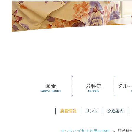
新着情報
リンク
交通案内
サンライズ九十九里HOME
>
新着情