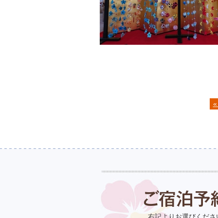
«
右記よりお選びくださ