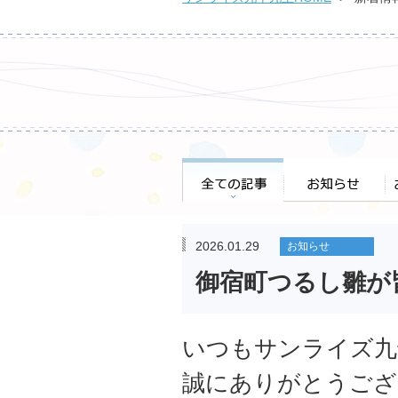
全ての記事
お知らせ
お
2026.01.29
お知らせ
御宿町つるし雛が
いつもサンライズ九
誠にありがとうござ