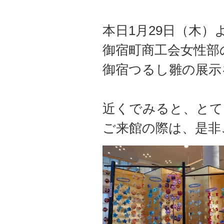
本日1月29日（木）
御宿町商工会女性部
御宿つるし雛の展示
近くでみると、とて
ご来館の際は、是非